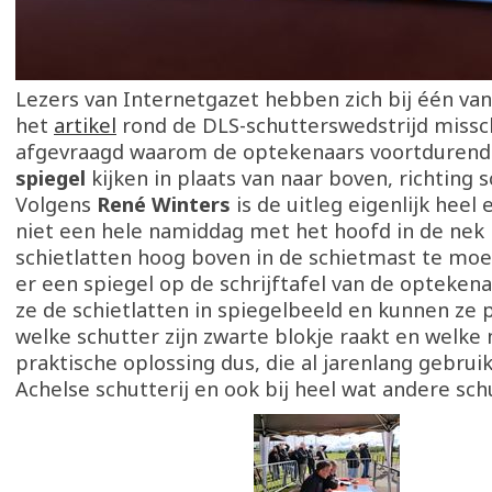
Lezers van Internetgazet hebben zich bij één van 
het
artikel
rond de DLS-schutterswedstrijd missc
afgevraagd waarom de optekenaars voortdurend
spiegel
kijken in plaats van naar boven, richting 
Volgens
René Winters
is de uitleg eigenlijk heel
niet een hele namiddag met het hoofd in de nek 
schietlatten hoog boven in de schietmast te moet
er een spiegel op de schrijftafel van de optekena
ze de schietlatten in spiegelbeeld en kunnen ze 
welke schutter zijn zwarte blokje raakt en welke 
praktische oplossing dus, die al jarenlang gebruik
Achelse schutterij en ook bij heel wat andere schu