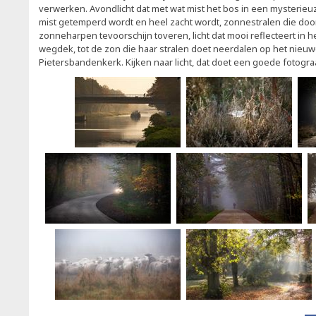
verwerken. Avondlicht dat met wat mist het bos in een mysterieuze
mist getemperd wordt en heel zacht wordt, zonnestralen die doo
zonneharpen tevoorschijn toveren, licht dat mooi reflecteert in h
wegdek, tot de zon die haar stralen doet neerdalen op het nieuwe
Pietersbandenkerk. Kijken naar licht, dat doet een goede fotogra