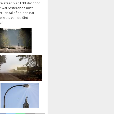
 sfeer hult, licht dat door
r wat resterende mist
et kanaal of op een nat
 kruis van de Sint-
af!