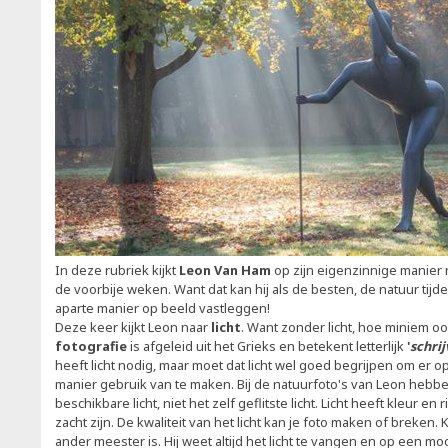
In deze rubriek kijkt
Leon Van Ham
op zijn eigenzinnige manier
de voorbije weken. Want dat kan hij als de besten, de natuur tij
aparte manier op beeld vastleggen!
Deze keer kijkt Leon naar
licht
. Want zonder licht, hoe miniem oo
fotografie
is afgeleid uit het Grieks en betekent letterlijk
'
schrij
heeft licht nodig, maar moet dat licht wel goed begrijpen om er 
manier gebruik van te maken. Bij de natuurfoto's van Leon hebb
beschikbare licht, niet het zelf geflitste licht. Licht heeft kleur en
zacht zijn. De kwaliteit van het licht kan je foto maken of breken.
ander meester is. Hij weet altijd het licht te vangen en op een moo