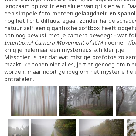
langzaam oplost in een sluier van grijs en wit. Da
een simpele foto meteen
gelaagdheid en spann
nog het licht, diffuus, egaal, zonder harde schad
natuur zelf een gigantische softbox heeft opgeha
dan nog bewust met je camera beweegt - wat fo
Intentional Camera Movement of ICM
noemen
(fo
krijg je helemaal een mysterieus schilderijtje!
Misschien is het dat wat mistige bosfoto’s zo aan
maakt. Ze tonen niet alles, je ziet genoeg om nie
worden, maar nooit genoeg om het mysterie hel
ontrafelen.