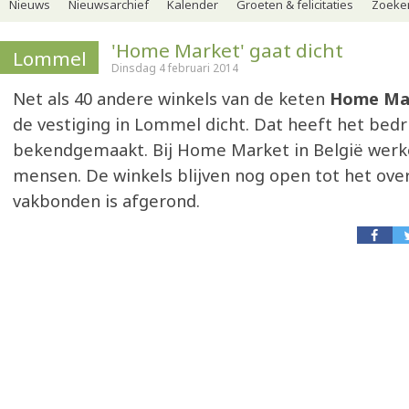
Nieuws
Nieuwsarchief
Kalender
Groeten & felicitaties
Zoeker
'Home Market' gaat dicht
Lommel
Dinsdag 4 februari 2014
Net als 40 andere winkels van de keten
Home Ma
de vestiging in Lommel dicht. Dat heeft het bedri
bekendgemaakt. Bij Home Market in België werke
mensen. De winkels blijven nog open tot het ove
vakbonden is afgerond.