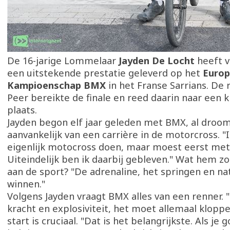
De 16-jarige Lommelaar
Jayden De Locht
heeft v
een uitstekende prestatie geleverd op het
Euro
Kampioenschap BMX
in het Franse Sarrians. De
Peer bereikte de finale en reed daarin naar een 
plaats.
Jayden begon elf jaar geleden met BMX, al droom
aanvankelijk van een carrière in de motorcross. "I
eigenlijk motocross doen, maar moest eerst me
Uiteindelijk ben ik daarbij gebleven." Wat hem z
aan de sport? "De adrenaline, het springen en nat
winnen."
Volgens Jayden vraagt BMX alles van een renner. 
kracht en explosiviteit, het moet allemaal kloppe
start is cruciaal. "Dat is het belangrijkste. Als je