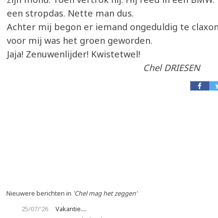
een stropdas. Nette man dus.
Achter mij begon er iemand ongeduldig te claxo
voor mij was het groen geworden.
Jaja! Zenuwenlijder! Kwistetwel!
Chel DRIESEN
Nieuwere berichten in
'Chel mag het zeggen'
25/07/'26
Vakantie....