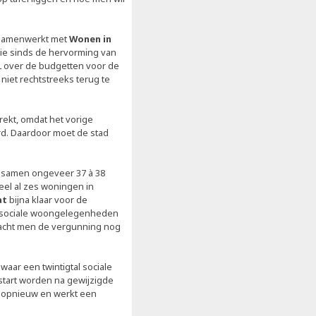
 samenwerkt met
Wonen in
e sinds de hervorming van
IL over de budgetten voor de
niet rechtstreeks terug te
rekt, omdat het vorige
rd. Daardoor moet de stad
 samen ongeveer 37 à 38
el al zes woningen in
at
bijna klaar voor de
 sociale woongelegenheden
wacht men de vergunning nog
, waar een twintigtal sociale
tart worden na gewijzigde
t opnieuw en werkt een