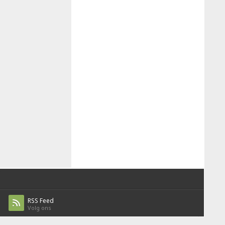
RSS Feed
Volg ons