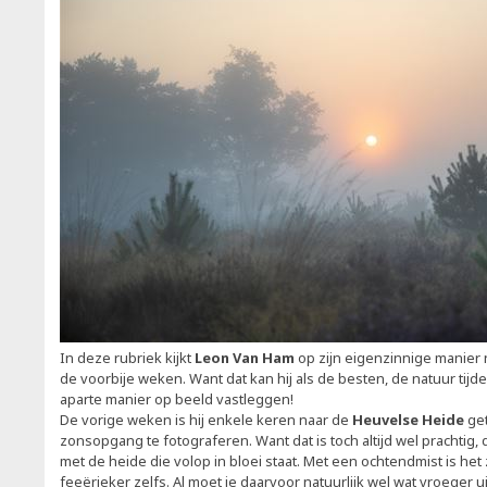
In deze rubriek kijkt
Leon Van Ham
op zijn eigenzinnige manier
de voorbije weken. Want dat kan hij als de besten, de natuur tij
aparte manier op beeld vastleggen!
De vorige weken is hij enkele keren naar de
Heuvelse Heide
ge
zonsopgang te fotograferen. Want dat is toch altijd wel prachti
met de heide die volop in bloei staat. Met een ochtendmist is het 
feeërieker zelfs. Al moet je daarvoor natuurlijk wel wat vroeger u