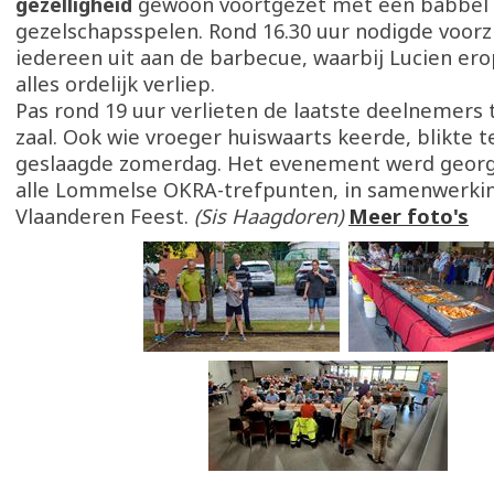
gezelligheid
gewoon voortgezet met een babbel e
gezelschapsspelen. Rond 16.30 uur nodigde voorz
iedereen uit aan de barbecue, waarbij Lucien ero
alles ordelijk verliep.
Pas rond 19 uur verlieten de laatste deelnemers
zaal. Ook wie vroeger huiswaarts keerde, blikte 
geslaagde zomerdag. Het evenement werd georg
alle Lommelse OKRA-trefpunten, in samenwerki
Vlaanderen Feest.
(Sis Haagdoren)
Meer foto's