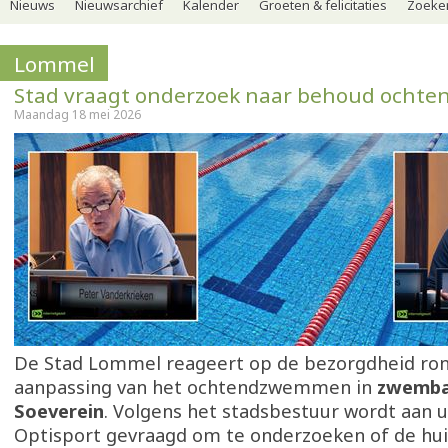
Nieuws
Nieuwsarchief
Kalender
Groeten & felicitaties
Zoeker
Lommel
Stad vraagt onderzoek naar behoud och
Maandag 18 mei 2026
De Stad Lommel reageert op de bezorgdheid ron
aanpassing van het ochtendzwemmen in
zwemba
Soeverein
. Volgens het stadsbestuur wordt aan u
Optisport gevraagd om te onderzoeken of de hui