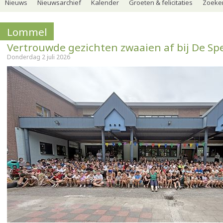
Nieuws
Nieuwsarchief
Kalender
Groeten & felicitaties
Zoeker
Lommel
Vertrouwde gezichten zwaaien af bij De Sp
Donderdag 2 juli 2026