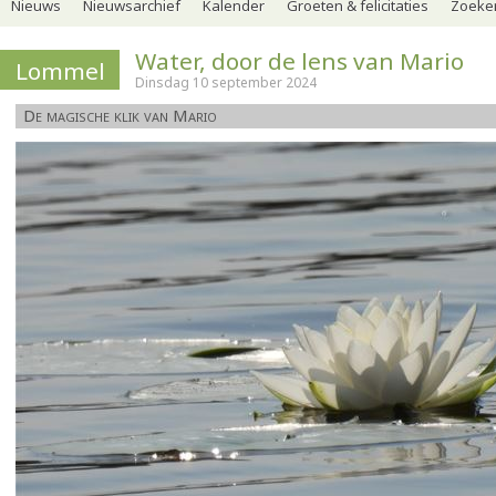
Nieuws
Nieuwsarchief
Kalender
Groeten & felicitaties
Zoeker
Water, door de lens van Mario
Lommel
Dinsdag 10 september 2024
De magische klik van Mario