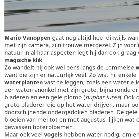
Mario Vanoppen
gaat nog altijd heel dikwijls w
met zijn camera, zijn trouwe metgezel. Zijn voorl
natuur in al haar aspecten legt hij dan ook graag 
magische klik
.
Zo wandelt hij ook wel eens langs de Lommelse
w
want die zijn er natuurlijk veel. Zo wist hij enkel
waterplanten
vast te leggen, zoals een waterlel
een waterranonkel met zijn grote, bijna ronde dr
bladeren en een gele plomp (
nuphar lutea
). Ook 
grote bladeren die op het water drijven, maar oo
doorschijnende ondergedoken bladeren. De gele
bloeien van mei tot en met augustus, lijken wat o
gewassen boterbloemen.
Maar ook veel
vogels
hebben water nodig, om er