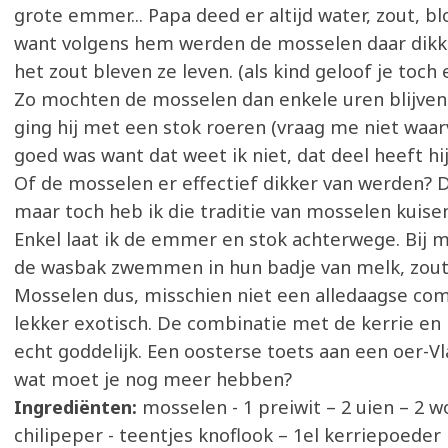
grote emmer... Papa deed er altijd water, zout, b
want volgens hem werden de mosselen daar dikk
het zout bleven ze leven. (als kind geloof je toch e
Zo mochten de mosselen dan enkele uren blijven
ging hij met een stok roeren (vraag me niet waar
goed was want dat weet ik niet, dat deel heeft hij
Of de mosselen er effectief dikker van werden? Da
maar toch heb ik die traditie van mosselen kuis
Enkel laat ik de emmer en stok achterwege. Bij m
de wasbak zwemmen in hun badje van melk, zout
Mosselen dus, misschien niet een alledaagse co
lekker exotisch. De combinatie met de kerrie en
echt goddelijk. Een oosterse toets aan een oer-V
wat moet je nog meer hebben?
Ingrediënten:
mosselen - 1 preiwit – 2 uien – 2 wo
chilipeper - teentjes knoflook – 1el kerriepoeder