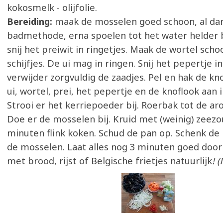
kokosmelk - olijfolie.
Bereiding:
maak de mosselen goed schoon, al dan
badmethode, erna spoelen tot het water helder bl
snij het preiwit in ringetjes. Maak de wortel schoo
schijfjes. De ui mag in ringen. Snij het pepertje in
verwijder zorgvuldig de zaadjes. Pel en hak de kn
ui, wortel, prei, het pepertje en de knoflook aan in
Strooi er het kerriepoeder bij. Roerbak tot de ar
Doe er de mosselen bij. Kruid met (weinig) zeezou
minuten flink koken. Schud de pan op. Schenk de
de mosselen. Laat alles nog 3 minuten goed door
met brood, rijst of Belgische frietjes natuurlijk
! 