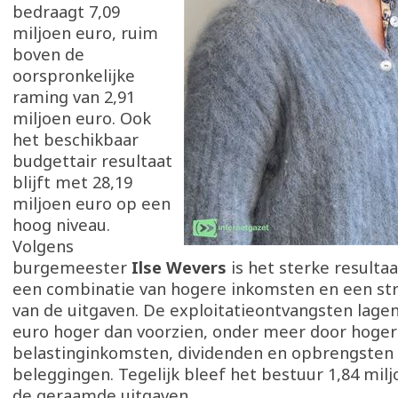
bedraagt 7,09
miljoen euro, ruim
boven de
oorspronkelijke
raming van 2,91
miljoen euro. Ook
het beschikbaar
budgettair resultaat
blijft met 28,19
miljoen euro op een
hoog niveau.
Volgens
burgemeester
Ilse Wevers
is het sterke resulta
een combinatie van hogere inkomsten en een str
van de uitgaven. De exploitatieontvangsten lagen
euro hoger dan voorzien, onder meer door hoge
belastinginkomsten, dividenden en opbrengsten 
beleggingen. Tegelijk bleef het bestuur 1,84 mil
de geraamde uitgaven.