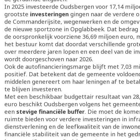
In 2025 investeerde Oudsbergen voor 17,14 miljo
grootste
investeringen
gingen naar de verdere o
de Commanderijsite, wegenwerken en de omgevi
de nieuwe sportzone in Opglabbeek. Dat bedrag l
de oorspronkelijk voorziene 36,69 miljoen euro, 
het bestuur komt dat doordat verschillende grot
over meerdere jaren lopen en een deel van de in
wordt doorgeschoven naar 2026.
Ook de autofinancieringsmarge blijft met 7,03 m
positief. Dat betekent dat de gemeente voldoen
middelen genereert om haar leningen af te betal
te blijven investeren.
Met een beschikbaar budgettair resultaat van 28
euro beschikt Oudsbergen volgens het gemeent
een
stevige financiële buffer
. Die moet de kome
ruimte bieden voor verdere investeringen in infr
dienstverlening en de leefkwaliteit van de inwon
financiële stabiliteit van de gemeente in het ged