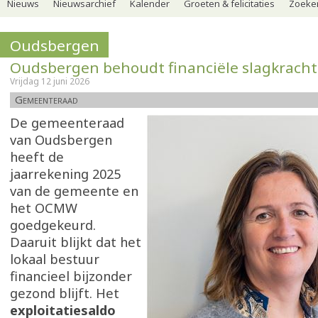
Nieuws
Nieuwsarchief
Kalender
Groeten & felicitaties
Zoeker
Oudsbergen
Oudsbergen behoudt financiële slagkracht
Vrijdag 12 juni 2026
Gemeenteraad
De gemeenteraad
van Oudsbergen
heeft de
jaarrekening 2025
van de gemeente en
het OCMW
goedgekeurd.
Daaruit blijkt dat het
lokaal bestuur
financieel bijzonder
gezond blijft. Het
exploitatiesaldo