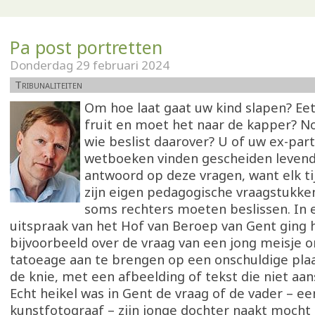
Pa post portretten
Donderdag 29 februari 2024
Tribunaliteiten
Om hoe laat gaat uw kind slapen? Ee
fruit en moet het naar de kapper? No
wie beslist daarover? U of uw ex-part
wetboeken vinden gescheiden leven
antwoord op deze vragen, want elk ti
zijn eigen pedagogische vraagstukke
soms rechters moeten beslissen. In 
uitspraak van het Hof van Beroep van Gent ging 
bijvoorbeeld over de vraag van een jong meisje o
tatoeage aan te brengen op een onschuldige plaa
de knie, met een afbeelding of tekst die niet aan
Echt heikel was in Gent de vraag of de vader – ee
kunstfotograaf – zijn jonge dochter naakt mocht 