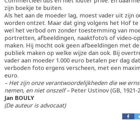
Commercieel dus en niet louter privé. En daarme
zijn boekje te buiten.
Als het aan de moeder lag, moest vader uit zijn o
worden ontzet. Maar dat ging volgens het Hof te v
wel het verbod om zonder toestemming van mo
portretten, afbeeldingen, naaktfoto’s of video-
maken. Hij mocht ook geen afbeeldingen met de
publiek maken op welke wijze dan ook. Bij overt
vader aan moeder 1.000 euro betalen per dag dat
verboden foto ergens verscheen, met een maxi
euro.
– Het zijn onze verantwoordelijkheden die we ern
nemen, en niet onszelf –
Peter Ustinov (GB, 1921-
Jan BOULY
(De auteur is advocaat)