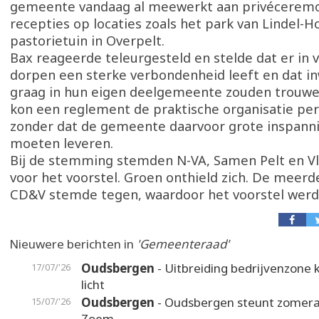
gemeente vandaag al meewerkt aan privéceremo
recepties op locaties zoals het park van Lindel-H
pastorietuin in Overpelt.
Bax reageerde teleurgesteld en stelde dat er in 
dorpen een sterke verbondenheid leeft en dat 
graag in hun eigen deelgemeente zouden trouwe
kon een reglement de praktische organisatie per
zonder dat de gemeente daarvoor grote inspann
moeten leveren.
Bij de stemming stemden N-VA, Samen Pelt en V
voor het voorstel. Groen onthield zich. De meerd
CD&V stemde tegen, waardoor het voorstel werd
Nieuwere berichten in
'Gemeenteraad'
Oudsbergen
- Uitbreiding bedrijvenzone k
17/07/'26
licht
Oudsbergen
- Oudsbergen steunt zomer
15/07/'26
Zoem