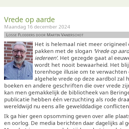
Vrede op aarde
Maandag 16 december 2024
Losse Flodders door Martin Vanierschot
Het is helemaal niet meer origineel 
pakken met de slogan
‘Vrede op aar
iedereen’.
Het gezegde gaat al eeuw
wordt het nooit bewaarheid. Het blij
torenhoge illusie om te verwachten 
algehele vrede op deze aardbol zal 
boeken en andere geschriften die over vrede zi
kan men gemakkelijk de bibliotheek van Beringen
publicatie hebben één verzuchting als rode draa
wereldwijd nu eens alle gewelddadige conflicten
Ik ga hier geen opsomming geven over alle plaat
en oorlog. De media berichten daar dagelijks al g