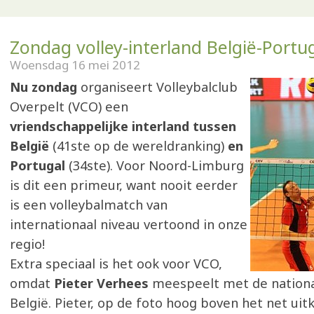
Zondag volley-interland België-Portu
Woensdag 16 mei 2012
Nu zondag
organiseert Volleybalclub
Overpelt (VCO) een
vriendschappelijke interland tussen
België
(41ste op de wereldranking)
en
Portugal
(34ste). Voor Noord-Limburg
is dit een primeur, want nooit eerder
is een volleybalmatch van
internationaal niveau vertoond in onze
regio!
Extra speciaal is het ook voor VCO,
omdat
Pieter Verhees
meespeelt met de nationa
België. Pieter, op de foto hoog boven het net uit