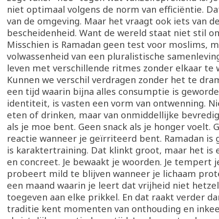
niet optimaal volgens de norm van efficiëntie. Da
van de omgeving. Maar het vraagt ook iets van de
bescheidenheid. Want de wereld staat niet stil omd
Misschien is Ramadan geen test voor moslims, m
volwassenheid van een pluralistische samenlevi
leven met verschillende ritmes zonder elkaar t
Kunnen we verschil verdragen zonder het te dra
een tijd waarin bijna alles consumptie is geworde
identiteit, is vasten een vorm van ontwenning. Ni
eten of drinken, maar van onmiddellijke bevredig
als je moe bent. Geen snack als je honger voelt.
reactie wanneer je geïrriteerd bent. Ramadan is 
is karaktertraining. Dat klinkt groot, maar het is e
en concreet. Je bewaakt je woorden. Je tempert j
probeert mild te blijven wanneer je lichaam prote
een maand waarin je leert dat vrijheid niet hetzel
toegeven aan elke prikkel. En dat raakt verder dan
traditie kent momenten van onthouding en inkee