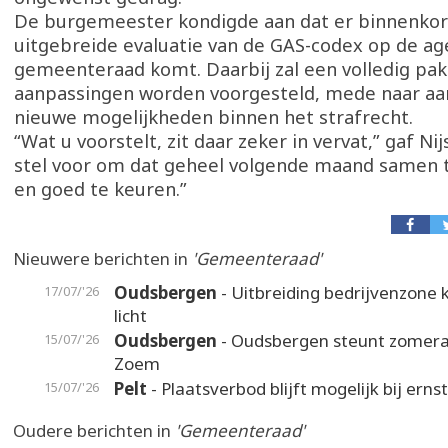
De burgemeester kondigde aan dat er binnenkor
uitgebreide evaluatie van de GAS-codex op de ag
gemeenteraad komt. Daarbij zal een volledig pak
aanpassingen worden voorgesteld, mede naar aan
nieuwe mogelijkheden binnen het strafrecht.
“Wat u voorstelt, zit daar zeker in vervat,” gaf Ni
stel voor om dat geheel volgende maand samen 
en goed te keuren.”
Nieuwere berichten in
'Gemeenteraad'
Oudsbergen
- Uitbreiding bedrijvenzone k
17/07/'26
licht
Oudsbergen
- Oudsbergen steunt zomer
15/07/'26
Zoem
Pelt
- Plaatsverbod blijft mogelijk bij erns
15/07/'26
Oudere berichten in
'Gemeenteraad'