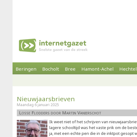
Beringen
Bocholt
Bree
Hamont-Achel
Hechtel
Nieuwjaarsbrieven
Maandag 6 januari 2025
Losse Flodders door Martin Vanierschot
Ik weet niet of het schrijven van nieuwjaarsbri
lagere schooltijd was het vaste prik om de bes
ja, met een echte pen die in de inktpot gesopt 