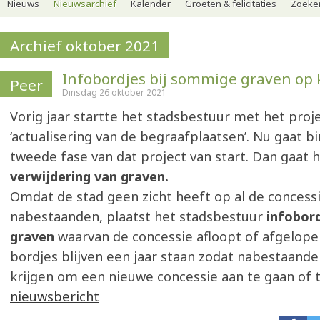
Nieuws
Nieuwsarchief
Kalender
Groeten & felicitaties
Zoeker
Archief oktober 2021
Infobordjes bij sommige graven op
Peer
Dinsdag 26 oktober 2021
Vorig jaar startte het stadsbestuur met het proj
‘actualisering van de begraafplaatsen’. Nu gaat b
tweede fase van dat project van start. Dan gaat 
verwijdering van graven.
Omdat de stad geen zicht heeft op al de concess
nabestaanden, plaatst het stadsbestuur
infobor
graven
waarvan de concessie afloopt of afgelope
bordjes blijven een jaar staan zodat nabestaande
krijgen om een nieuwe concessie aan te gaan of 
nieuwsbericht