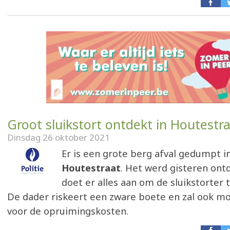
Groot sluikstort ontdekt in Houtestr
Dinsdag 26 oktober 2021
Er is een grote berg afval gedumpt i
Houtestraat
. Het werd gisteren ontd
doet er alles aan om de sluikstorter t
De dader riskeert een zware boete en zal ook m
voor de opruimingskosten.