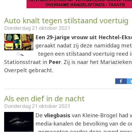
Auto knalt tegen stilstaand voertuig
Donderdag 21 oktober 2021
Een 29-jarige vrouw uit Hechtel-Eks
geraakt nadat zij deze namiddag met
tegen een stilstaand voertuig reed i
Stationsstraat in
Peer
. Zij is naar het Mariazieken
Overpelt gebracht.
Als een dief in de nacht
Donderdag 21 oktober 2021
De
vliegbasis
van Kleine-Brogel had v
media-kanalen de bevolking van de 
gemeenten eerder deze avond gewa