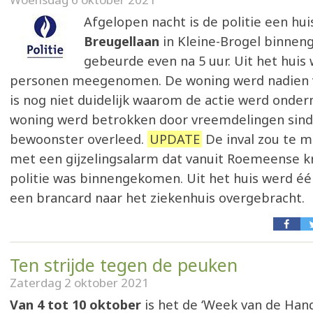
Afgelopen nacht is de politie een hui
Breugellaan
in Kleine-Brogel binneng
gebeurde even na 5 uur. Uit het huis
personen meegenomen. De woning werd nadien v
is nog niet duidelijk waarom de actie werd onde
woning werd betrokken door vreemdelingen sind
bewoonster overleed.
UPDATE
De inval zou te 
met een gijzelingsalarm dat vanuit Roemeense kr
politie was binnengekomen. Uit het huis werd é
een brancard naar het ziekenhuis overgebracht.
Ten strijde tegen de peuken
Zaterdag 2 oktober 2021
Van 4 tot 10 oktober
is het de ‘Week van de Hand