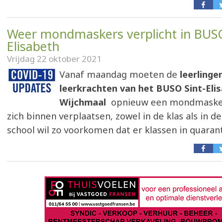
Weer mondmaskers verplicht in BUSO
Elisabeth
Vrijdag 22 oktober 2021
Vanaf maandag moeten de
leerlinge
leerkrachten van het BUSO Sint-Elis
Wijchmaal
opnieuw een mondmasker
zich binnen verplaatsen, zowel in de klas als in d
school wil zo voorkomen dat er klassen in quara