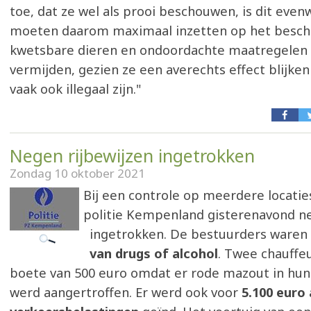
toe, dat ze wel als prooi beschouwen, is dit even
moeten daarom maximaal inzetten op het besc
kwetsbare dieren en ondoordachte maatregelen z
vermijden, gezien ze een averechts effect blijke
vaak ook illegaal zijn."
Negen rijbewijzen ingetrokken
Zondag 10 oktober 2021
Bij een controle op meerdere locatie
politie Kempenland gisterenavond ne
ingetrokken. De bestuurders waren
van drugs of alcohol
. Twee chauffe
boete van 500 euro omdat er rode mazout in hun
werd aangertroffen. Er werd ook voor
5.100 euro 