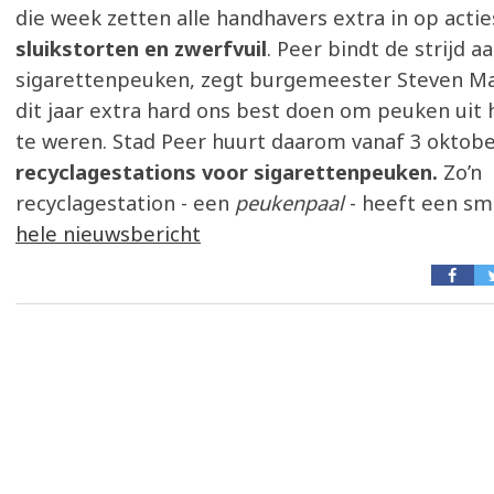
die week zetten alle handhavers extra in op actie
sluikstorten en zwerfvuil
. Peer bindt de strijd a
sigarettenpeuken, zegt burgemeester Steven Ma
dit jaar extra hard ons best doen om peuken uit 
te weren. Stad Peer huurt daarom vanaf 3 oktob
recyclagestations voor sigarettenpeuken.
Zo’n
recyclagestation - een
peukenpaal
- heeft een sm
hele nieuwsbericht