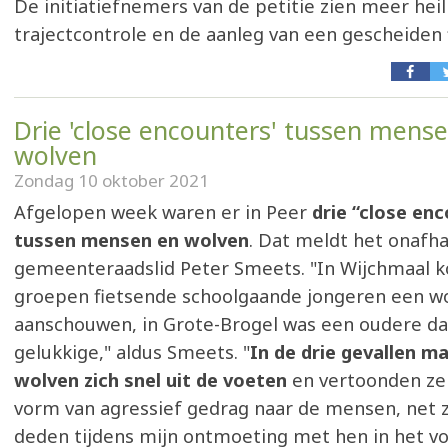
De initiatiefnemers van de petitie zien meer heil
trajectcontrole en de aanleg van een gescheiden 
Drie 'close encounters' tussen mens
wolven
Zondag 10 oktober 2021
Afgelopen week waren er in Peer
drie “close en
tussen mensen en wolven
. Dat meldt het onafha
gemeenteraadslid Peter Smeets. "In Wijchmaal 
groepen fietsende schoolgaande jongeren een wo
aanschouwen, in Grote-Brogel was een oudere d
gelukkige," aldus Smeets. "
In de drie gevallen m
wolven zich snel uit de voeten
en vertoonden ze
vorm van agressief gedrag naar de mensen, net z
deden tijdens mijn ontmoeting met hen in het vo