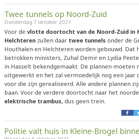
Twee tunnels op Noord-Zuid
Donderdag 7 oktober 2021
Voor de
vlotte doortocht van de Noord-Zuid in 
Helchteren
zullen daar
twee tunnels
onder de Gr
Houthalen en Helchteren worden gebouwd. Dat 
betrokken ministers, Zuhal Demir en Lydia Peet
in Hasselt bekendgemaakt. De plannen moeten 
uitgewerkt en het zal vermoedelijk nog een jaar 
voor die zijn gerealiseerd. Alle andere plannen zi
baan. Voor de verdere doortocht naar het noord
elektrische trambus,
dus geen trein.
Politie valt huis in Kleine-Brogel binn
Woensdag 6 oktober 2021