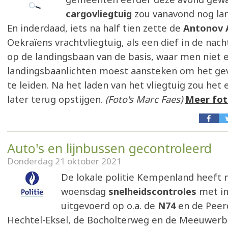
cargovliegtuig
zou vanavond nog la
En inderdaad, iets na half tien zette de
Antonov 
Oekraïens vrachtvliegtuig, als een dief in de nach
op de landingsbaan van de basis, waar men niet 
landingsbaanlichten moest aansteken om het ge
te leiden. Na het laden van het vliegtuig zou het
later terug opstijgen.
(Foto's Marc Faes)
Meer fot
Auto's en lijnbussen gecontroleerd
Donderdag 21 oktober 2021
De lokale politie Kempenland heeft
woensdag
snelheidscontroles
met in
uitgevoerd op o.a. de
N74
en de Peer
Hechtel-Eksel, de Bocholterweg en de Meeuwerb