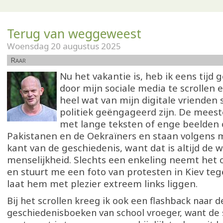
Terug van weggeweest
Woensdag 20 augustus 2025
Raar
Nu het vakantie is, heb ik eens tij
door mijn sociale media te scrollen e
heel wat van mijn digitale vrienden 
politiek geëngageerd zijn. De mee
met lange teksten of enge beelden 
Pakistanen en de Oekraïners en staan volgens mi
kant van de geschiedenis, want dat is altijd de 
menselijkheid. Slechts een enkeling neemt het 
en stuurt me een foto van protesten in Kiev teg
laat hem met plezier extreem links liggen.
Bij het scrollen kreeg ik ook een flashback naar d
geschiedenisboeken van school vroeger, want de 