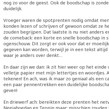
nog zo voor de geest. Ook de boodschap is zond
duidelijk.
Vroeger waren de spotprenten nodig omdat men
konden lezen of schrijven of gewoon omdat ze he
zouden begrijpen. Dat laatste is nu niet anders e
de comeback: een korte en snelle boodschap in s
ogenschouw. Dit zorgt er ook voor dat er moeilijk
gegeven kan worden, terwijl je in een tekst altijd 
waar je anders over denkt…
En daar zijn we dan: ik zit hier weer op het einde
velletje papier met mijn lettertjes en woordjes. 
tekenen! En ach, was ik maar zo geniaal als een c
een paar pennentrekken een duidelijke boodsch
geven!
En driewerf ach: bereikten deze prenten het netv
Neejahoedan en Teopin maar; misschien zouden 