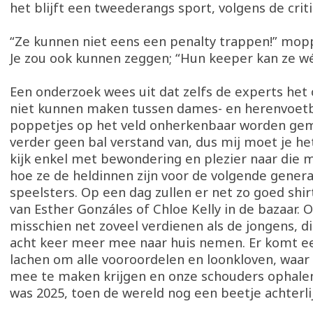
het blijft een tweederangs sport, volgens de criti
“Ze kunnen niet eens een penalty trappen!” mopp
Je zou ook kunnen zeggen; “Hun keeper kan ze w
Een onderzoek wees uit dat zelfs de experts het
niet kunnen maken tussen dames- en herenvoetb
poppetjes op het veld onherkenbaar worden gem
verder geen bal verstand van, dus mij moet je het
kijk enkel met bewondering en plezier naar die 
hoe ze de heldinnen zijn voor de volgende genera
speelsters. Op een dag zullen er net zo goed shirt
van Esther Gonzáles of Chloe Kelly in de bazaar. O
misschien net zoveel verdienen als de jongens, d
acht keer meer mee naar huis nemen. Er komt ee
lachen om alle vooroordelen en loonkloven, waa
mee te maken krijgen en onze schouders ophalen.
was 2025, toen de wereld nog een beetje achterlij