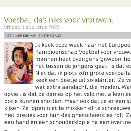
Voetbal, da’s niks voor vrouwen.
Vrijdag 1 augustus 2025
De klare kijk van Tante Claus
Ik keek deze week naar het Europee
Kampioenschap Voetbal voor vrouwe
mannen heet overigens ‘gewoon’ het
het tussen de jongens gaat, is dat ee
Niet dat ik plots zo’n grote voetbalf
keek een beetje uit solidariteit. Ze 
wat extra aandacht, die meiden. W
opviel, is dat de dames op het veld niet alleen e
potje kunnen shotten, maar ook dat ze er een stu
kijken. Ze lopen niet te mokken of te schreeuwe
niet precies voor hun designerschoentjes rolt. Z
een hand en een schouderklopje na een overtre