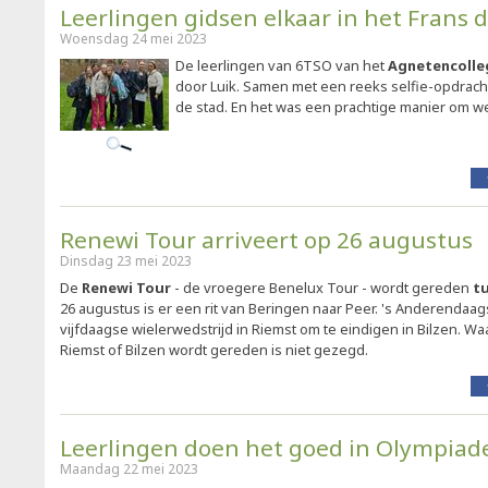
Leerlingen gidsen elkaar in het Frans d
Woensdag 24 mei 2023
De leerlingen van 6TSO van het
Agnetencolle
door Luik. Samen met een reeks selfie-opdrac
de stad. En het was een prachtige manier om we
Renewi Tour arriveert op 26 augustus
Dinsdag 23 mei 2023
De
Renewi Tour
- de vroegere Benelux Tour - wordt gereden
tu
26 augustus is er een rit van Beringen naar Peer. 's Anderendaags 
vijfdaagse wielerwedstrijd in Riemst om te eindigen in Bilzen. Wa
Riemst of Bilzen wordt gereden is niet gezegd.
Leerlingen doen het goed in Olympiad
Maandag 22 mei 2023