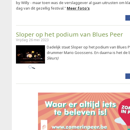
by Willy - maar toen was de verslaggever al gaan uitrusten om kl
dag van dit gezellig festival."
Meer foto's
Sloper op het podium van Blues Peer
Vrijdag 26 mei 2023
Dadelijk staat Sloper op het podium van Blues Pe
drummer Mario Goossens. En daarna is het de 
Sleurs)