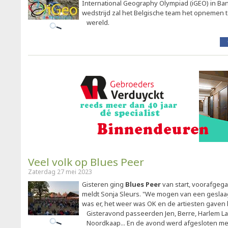
International Geography Olympiad (iGEO) in Ba
wedstrijd zal het Belgische team het opnemen 
wereld.
Veel volk op Blues Peer
Zaterdag 27 mei 2023
Gisteren ging
Blues Peer
van start, voorafgega
meldt Sonja Sleurs. "We mogen van een geslaa
was er, het weer was OK en de artiesten gaven h
Gisteravond passeerden Jen, Berre, Harlem La
Noordkaap... En de avond werd afgesloten met